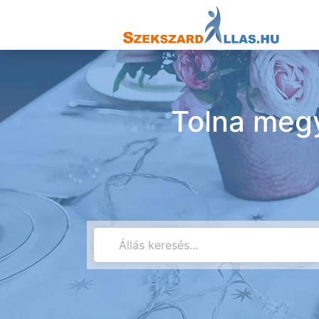
Tolna megy