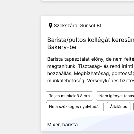
Szekszárd,
Sunsol Bt.
Barista/pultos kollégát keresün
Bakery-be
Barista tapasztalat előny, de nem felté
megtanítunk. Tisztaság- és rend iránt
hozzáállás. Megbízhatóság, pontosság.
munkalehetőség. Versenyképes fizetés
Teljes munkaidő 8 óra
Nem igényel tapas
Nem szükséges nyelvtudás
Általános
Mixer, barista