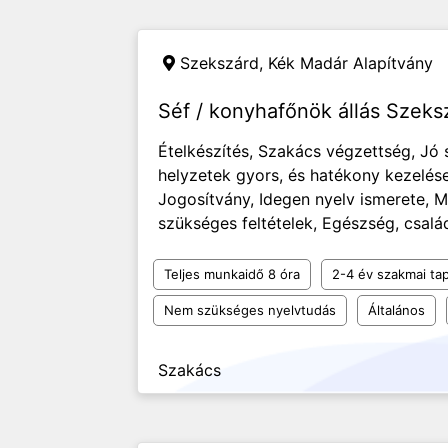
Szekszárd,
Kék Madár Alapítvány
Séf / konyhafőnök állás Szeks
​​​​​Ételkészítés, Szakács végzettség, J
helyzetek gyors, és hatékony kezelése
Jogosítvány, Idegen nyelv ismerete,
szükséges feltételek, Egészség, csalá
Teljes munkaidő 8 óra
2-4 év szakmai tap
Nem szükséges nyelvtudás
Általános
Szakács