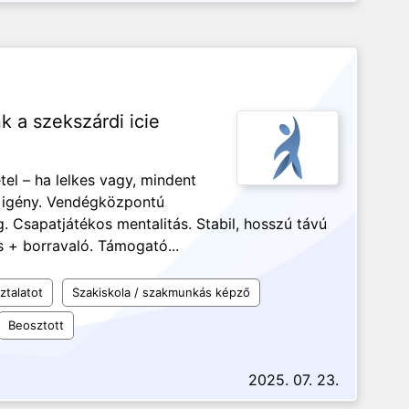
k a szekszárdi icie
tel – ha lelkes vagy, mindent
i igény. Vendégközpontú
 Csapatjátékos mentalitás. Stabil, hosszú távú
 + borravaló. Támogató...
ztalatot
Szakiskola / szakmunkás képző
Beosztott
2025. 07. 23.