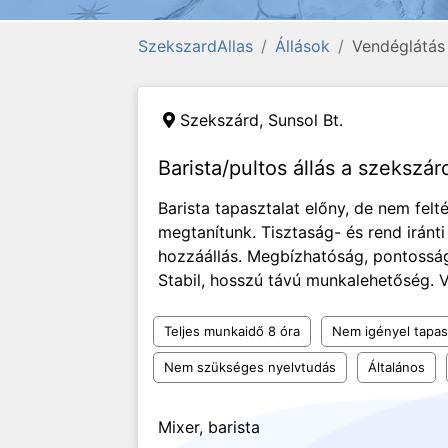
SzekszardAllas
Állások
Vendéglátás
Szekszárd,
Sunsol Bt.
Barista/pultos állás a szekszár
Barista tapasztalat előny, de nem felté
megtanítunk. Tisztaság- és rend iránt
hozzáállás. Megbízhatóság, pontosság
Stabil, hosszú távú munkalehetőség. V
Teljes munkaidő 8 óra
Nem igényel tapas
Nem szükséges nyelvtudás
Általános
Mixer, barista