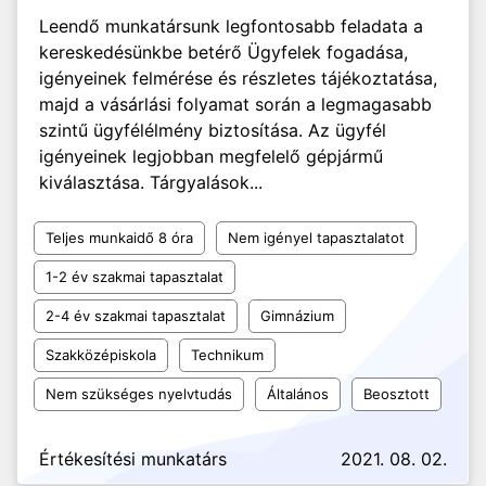
Leendő munkatársunk legfontosabb feladata a
kereskedésünkbe betérő Ügyfelek fogadása,
igényeinek felmérése és részletes tájékoztatása,
majd a vásárlási folyamat során a legmagasabb
szintű ügyfélélmény biztosítása. Az ügyfél
igényeinek legjobban megfelelő gépjármű
kiválasztása. Tárgyalások...
Teljes munkaidő 8 óra
Nem igényel tapasztalatot
1-2 év szakmai tapasztalat
2-4 év szakmai tapasztalat
Gimnázium
Szakközépiskola
Technikum
Nem szükséges nyelvtudás
Általános
Beosztott
Értékesítési munkatárs
2021. 08. 02.