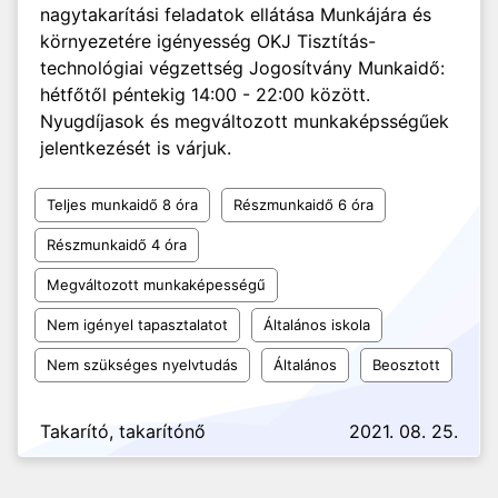
nagytakarítási feladatok ellátása Munkájára és
környezetére igényesség OKJ Tisztítás-
technológiai végzettség Jogosítvány Munkaidő:
hétfőtől péntekig 14:00 - 22:00 között.
Nyugdíjasok és megváltozott munkaképsségűek
jelentkezését is várjuk.
Teljes munkaidő 8 óra
Részmunkaidő 6 óra
Részmunkaidő 4 óra
Megváltozott munkaképességű
Nem igényel tapasztalatot
Általános iskola
Nem szükséges nyelvtudás
Általános
Beosztott
Takarító, takarítónő
2021. 08. 25.