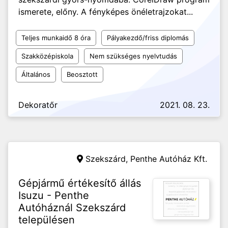
ismerete, előny. A fényképes önéletrajzokat...
Teljes munkaidő 8 óra
Pályakezdő/friss diplomás
Szakközépiskola
Nem szükséges nyelvtudás
Általános
Beosztott
Dekoratőr
2021. 08. 23.
Szekszárd,
Penthe Autóház Kft.
Gépjármű értékesítő állás
Isuzu - Penthe
Autóháznál Szekszárd
településen