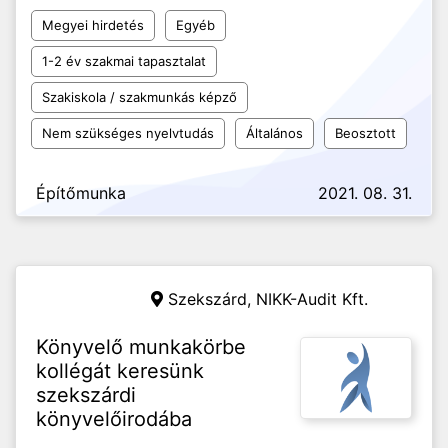
Megyei hirdetés
Egyéb
1-2 év szakmai tapasztalat
Szakiskola / szakmunkás képző
Nem szükséges nyelvtudás
Általános
Beosztott
Építőmunka
2021. 08. 31.
Szekszárd,
NIKK-Audit Kft.
Könyvelő munkakörbe
kollégát keresünk
szekszárdi
könyvelőirodába