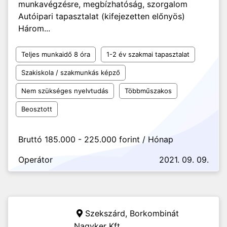
munkavégzésre, megbízhatóság, szorgalom
Autóipari tapasztalat (kifejezetten előnyös)
Három...
Teljes munkaidő 8 óra
1-2 év szakmai tapasztalat
Szakiskola / szakmunkás képző
Nem szükséges nyelvtudás
Többműszakos
Beosztott
Bruttó 185.000 - 225.000 forint / Hónap
Operátor
2021. 09. 09.
Szekszárd,
Borkombinát
Nagyker Kft.