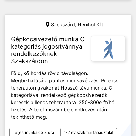
Szekszárd,
Henihol Kft.
Gépkocsivezető munka C
kategóriás jogosítvánnyal
rendelkezőknek
Szekszárdon
Föld, kő hordás rövid távolságon.
Megbizhatóság, pontos munkavégzés. Billencs
teherauton gyakorlat Hosszú távú munka. C
kategóriával rendelkező gépkocsivezetők
keresek billencs teherautóra. 250-300e ft/hó
fizetés! A telefonszám bejelentkezés után
tekinthető meg.
Teljes munkaidő 8 óra
1-2 év szakmai tapasztalat