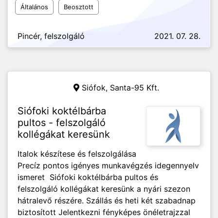
Általános
Beosztott
Pincér, felszolgáló
2021. 07. 28.
Siófok,
Santa-95 Kft.
Siófoki koktélbárba
pultos - felszolgáló
kollégákat keresünk
Italok készítese és felszolgálása
Precíz pontos igényes munkavégzés idegennyelv
ismeret Siófoki koktélbárba pultos és
felszolgáló kollégákat keresünk a nyári szezon
hátralevő részére. Szállás és heti két szabadnap
biztosított Jelentkezni fényképes önéletrajzzal