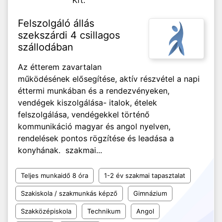
Kft.
Felszolgáló állás
szekszárdi 4 csillagos
szállodában
Az étterem zavartalan
működésének elősegítése, aktív részvétel a napi
éttermi munkában és a rendezvényeken,
vendégek kiszolgálása- italok, ételek
felszolgálása, vendégekkel történő
kommunikáció magyar és angol nyelven,
rendelések pontos rögzítése és leadása a
konyhának. szakmai...
Teljes munkaidő 8 óra
1-2 év szakmai tapasztalat
Szakiskola / szakmunkás képző
Gimnázium
Szakközépiskola
Technikum
Angol