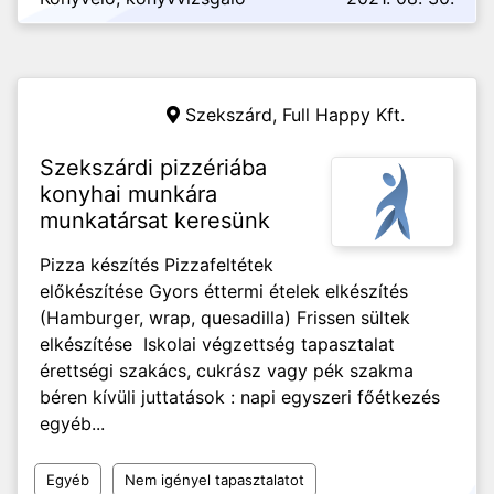
Szekszárd,
Full Happy Kft.
Szekszárdi pizzériába
konyhai munkára
munkatársat keresünk
Pizza készítés Pizzafeltétek
előkészítése Gyors éttermi ételek elkészítés
(Hamburger, wrap, quesadilla) Frissen sültek
elkészítése Iskolai végzettség tapasztalat
érettségi szakács, cukrász vagy pék szakma
béren kívüli juttatások : napi egyszeri főétkezés
egyéb...
Egyéb
Nem igényel tapasztalatot