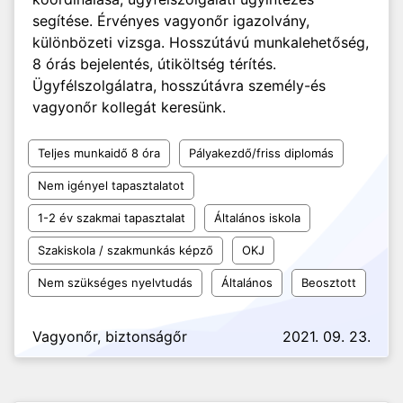
segítése. Érvényes vagyonőr igazolvány,
különbözeti vizsga. Hosszútávú munkalehetőség,
8 órás bejelentés, útiköltség térítés.
Ügyfélszolgálatra, hosszútávra személy-és
vagyonőr kollegát keresünk.
Teljes munkaidő 8 óra
Pályakezdő/friss diplomás
Nem igényel tapasztalatot
1-2 év szakmai tapasztalat
Általános iskola
Szakiskola / szakmunkás képző
OKJ
Nem szükséges nyelvtudás
Általános
Beosztott
Vagyonőr, biztonságőr
2021. 09. 23.