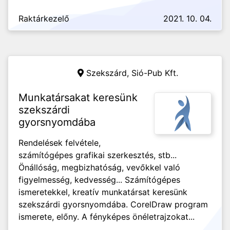
Raktárkezelő
2021. 10. 04.
Szekszárd,
Sió-Pub Kft.
Munkatársakat keresünk
szekszárdi
gyorsnyomdába
Rendelések felvétele,
számítógépes grafikai szerkesztés, stb...
Önállóság, megbizhatóság, vevőkkel való
figyelmesség, kedvesség... Számítógépes
ismeretekkel, kreatív munkatársat keresünk
szekszárdi gyorsnyomdába. CorelDraw program
ismerete, előny. A fényképes önéletrajzokat...