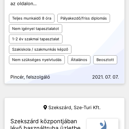
az oldalon...
Teljes munkaidő 8 óra
Pályakezdő/friss diplomás
Nem igényel tapasztalatot
1-2 év szakmai tapasztalat
Szakiskola / szakmunkás képző
Nem szükséges nyelvtudás
Általános
Beosztott
Pincér, felszolgáló
2021. 07. 07.
Szekszárd,
Sze-Turi Kft.
Szekszárd központjában
lévő használtruha üzletbe