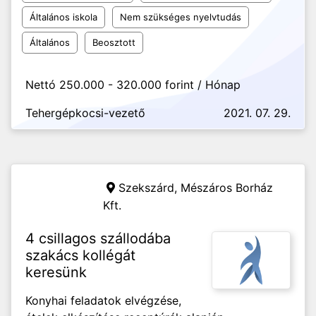
Általános iskola
Nem szükséges nyelvtudás
Általános
Beosztott
Nettó 250.000 - 320.000 forint / Hónap
Tehergépkocsi-vezető
2021. 07. 29.
Szekszárd,
Mészáros Borház
Kft.
4 csillagos szállodába
szakács kollégát
keresünk
Konyhai feladatok elvégzése,