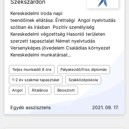
Szekszárdon
Kereskedelmi iroda napi
teendőinek ellátása. Érettségi Angol nyelvtudás
szóban és írásban Pozitív szenélyiség
Kereskedelmi végzettség Hasonló területen
szerzett tapasztalat Német nyelvtudás
Versenyképes jövedelem Családias környezet
Kereskedelmi munkatársat...
Teljes munkaidő 8 óra
Pályakezdő/friss diplomás
1-2 év szakmai tapasztalat
Szakközépiskola
Angol
Általános
Beosztott
Egyéb asszisztens
2021. 09. 17.