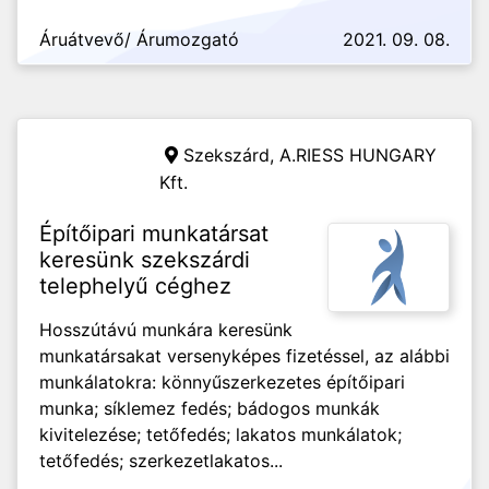
Áruátvevő/ Árumozgató
2021. 09. 08.
Szekszárd,
A.RIESS HUNGARY
Kft.
Építőipari munkatársat
keresünk szekszárdi
telephelyű céghez
Hosszútávú munkára keresünk
munkatársakat versenyképes fizetéssel, az alábbi
munkálatokra: könnyűszerkezetes építőipari
munka; síklemez fedés; bádogos munkák
kivitelezése; tetőfedés; lakatos munkálatok;
tetőfedés; szerkezetlakatos...