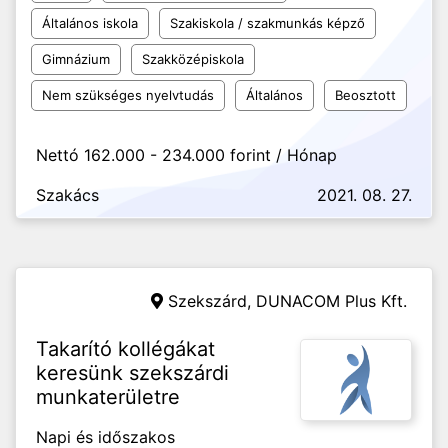
Általános iskola
Szakiskola / szakmunkás képző
Gimnázium
Szakközépiskola
Nem szükséges nyelvtudás
Általános
Beosztott
Nettó 162.000 - 234.000 forint / Hónap
Szakács
2021. 08. 27.
Szekszárd,
DUNACOM Plus Kft.
Takarító kollégákat
keresünk szekszárdi
munkaterületre
Napi és időszakos