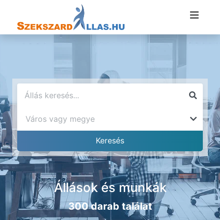
Állások és munkák
300 darab találat