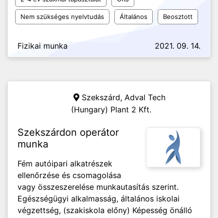
Nem szükséges nyelvtudás
Általános
Beosztott
Fizikai munka
2021. 09. 14.
Szekszárd,
Adval Tech
(Hungary) Plant 2 Kft.
Szekszárdon operátor
munka
Fém autóipari alkatrészek
ellenőrzése és csomagolása
vagy összeszerelése munkautasítás szerint.
Egészségügyi alkalmasság, általános iskolai
végzettség, (szakiskola előny) Képesség önálló