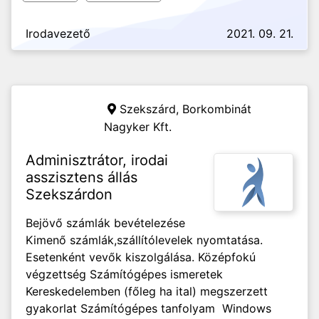
Irodavezető
2021. 09. 21.
Szekszárd,
Borkombinát
Nagyker Kft.
Adminisztrátor, irodai
asszisztens állás
Szekszárdon
Bejövő számlák bevételezése
Kimenő számlák,szállítólevelek nyomtatása.
Esetenként vevők kiszolgálása. Középfokú
végzettség Számítógépes ismeretek
Kereskedelemben (főleg ha ital) megszerzett
gyakorlat Számítógépes tanfolyam Windows