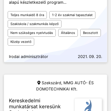
alapú készletkezelő program...
Teljes munkaidő 8 óra
1-2 év szakmai tapasztalat
Szakiskola / szakmunkás képző
Nem szükséges nyelvtudás
Általános
Beosztott
Közép vezető
Irodai adminisztrátor
2021. 09. 20.
Szekszárd,
MMG AUTÓ- ÉS
DOMOTECHNIKAI Kft.
Kereskedelmi
munkatársat keresünk