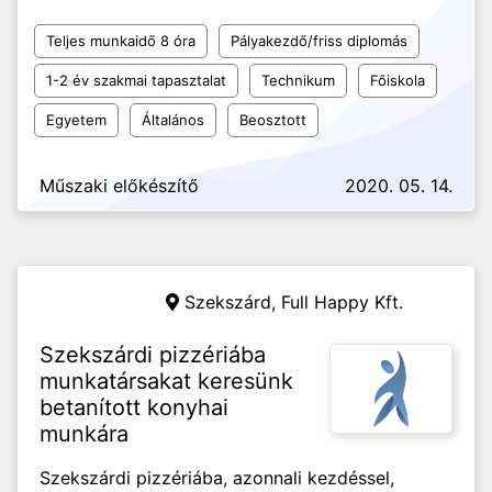
Teljes munkaidő 8 óra
Pályakezdő/friss diplomás
1-2 év szakmai tapasztalat
Technikum
Főiskola
Egyetem
Általános
Beosztott
Műszaki előkészítő
2020. 05. 14.
Szekszárd,
Full Happy Kft.
Szekszárdi pizzériába
munkatársakat keresünk
betanított konyhai
munkára
Szekszárdi pizzériába, azonnali kezdéssel,