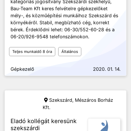
kategóriás jogosítvány Szekszárdi székhelyű,
Bau-Team Kft keres felvételre gépkezelőket
mély-, és közműépítési munkáihoz Szekszárd és
környékéről. Stabil, megbízható cég, korrekt
bérek. Érdeklődni lehet: 06-30/552-60-28 és a
06-20/926-9548 telefonszámokon.
Teljes munkaidő 8 óra
Általános
Gépkezelő
2020. 01. 14.
Szekszárd,
Mészáros Borház
Kft.
Eladó kollégát keresünk
szekszárdi