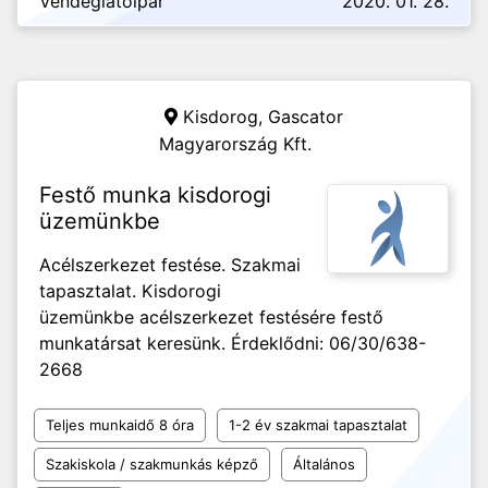
Vendéglátóipar
2020. 01. 28.
Kisdorog,
Gascator
Magyarország Kft.
Festő munka kisdorogi
üzemünkbe
Acélszerkezet festése. Szakmai
tapasztalat. Kisdorogi
üzemünkbe acélszerkezet festésére festő
munkatársat keresünk. Érdeklődni: 06/30/638-
2668
Teljes munkaidő 8 óra
1-2 év szakmai tapasztalat
Szakiskola / szakmunkás képző
Általános