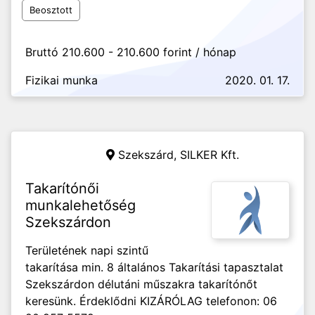
Beosztott
Bruttó 210.600 - 210.600 forint / hónap
Fizikai munka
2020. 01. 17.
Szekszárd,
SILKER Kft.
Takarítónői
munkalehetőség
Szekszárdon
Területének napi szintű
takarítása min. 8 általános Takarítási tapasztalat
Szekszárdon délutáni műszakra takarítónőt
keresünk. Érdeklődni KIZÁRÓLAG telefonon: 06