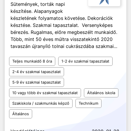
Sütemények, torták napi
készítése. Alapanyagok
készletének folyamatos követése. Dekorációk
késztése. Szakmai tapasztalat. Versenyképes
bérezés. Rugalmas, előre megbeszélt munkaidő.
Több, mint 50 éves múltra visszatekintő 2020
tavaszán újranyíló tolnai cukrászdába szakmai...
Teljes munkaidő 8 óra
1-2 év szakmai tapasztalat
2-4 év szakmai tapasztalat
5-9 év szakmai tapasztalat
10 vagy több év szakmai tapasztalat
Általános iskola
Szakiskola / szakmunkás képző
Technikum
Általános