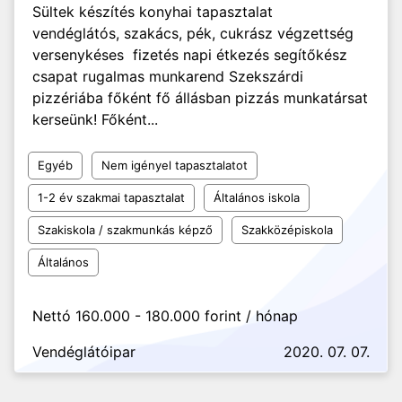
Sültek készítés konyhai tapasztalat
vendéglátós, szakács, pék, cukrász végzettség
versenykéses fizetés napi étkezés segítőkész
csapat rugalmas munkarend Szekszárdi
pizzériába főként fő állásban pizzás munkatársat
kerseünk! Főként...
Egyéb
Nem igényel tapasztalatot
1-2 év szakmai tapasztalat
Általános iskola
Szakiskola / szakmunkás képző
Szakközépiskola
Általános
Nettó 160.000 - 180.000 forint / hónap
Vendéglátóipar
2020. 07. 07.