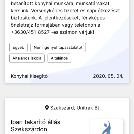
betanított konyhai munkára, munkatársakat
kersünk. Versenyképes fizetét és napi étkezészt
biztosítunk. A jelentkezéseket, fényképes
önéletrajz formájában vagy telefonon a
+3630/451-8527 -es számon várjuk!
Egyéb
Nem igényel tapasztalatot
Általános iskola
Általános
Konyhai kisegítő
2020. 05. 04.
Szekszárd,
Unitrak Bt.
Ipari takarító állás
Szekszárdon