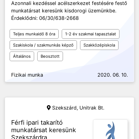
Azonnali kezdéssel acélszerkezet festésére festő
munkatársat keresünk kisdorogi üzemünkbe.
Érdeklődni: 06/30/638-2668
Teljes munkaidő 8 óra
1-2 év szakmai tapasztalat
Szakiskola / szakmunkás képző
Szakközépiskola
Általános
Beosztott
Fizikai munka
2020. 06. 10.
Szekszárd,
Unitrak Bt.
Férfi ipari takarító
munkatársat keresünk
Szekszárdra