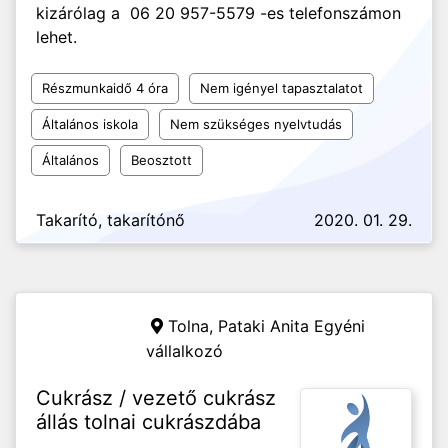
kizárólag a 06 20 957-5579 -es telefonszámon
lehet.
Részmunkaidő 4 óra
Nem igényel tapasztalatot
Általános iskola
Nem szükséges nyelvtudás
Általános
Beosztott
Takarító, takarítónő
2020. 01. 29.
Tolna,
Pataki Anita Egyéni
vállalkozó
Cukrász / vezető cukrász
állás tolnai cukrászdába