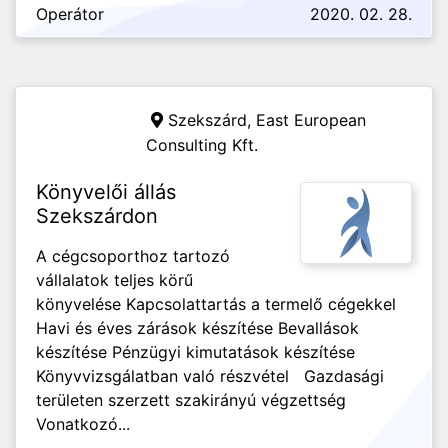
Operátor
2020. 02. 28.
Szekszárd,
East European
Consulting Kft.
Könyvelői állás
Szekszárdon
A cégcsoporthoz tartozó
vállalatok teljes körű
könyvelése Kapcsolattartás a termelő cégekkel
Havi és éves zárások készítése Bevallások
készítése Pénzügyi kimutatások készítése
Könyvvizsgálatban való részvétel Gazdasági
területen szerzett szakirányú végzettség
Vonatkozó...