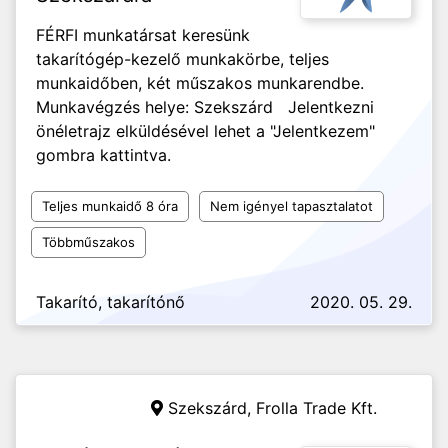
FÉRFI munkatársat keresünk
takarítógép-kezelő munkakörbe, teljes
munkaidőben, két műszakos munkarendbe.
Munkavégzés helye: Szekszárd Jelentkezni
önéletrajz elküldésével lehet a "Jelentkezem"
gombra kattintva.
Teljes munkaidő 8 óra
Nem igényel tapasztalatot
Többműszakos
Takarító, takarítónő
2020. 05. 29.
Szekszárd,
Frolla Trade Kft.