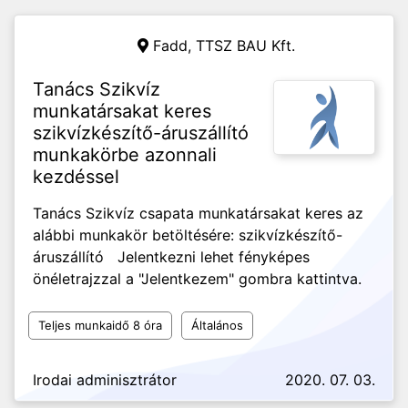
Fadd,
TTSZ BAU Kft.
Tanács Szikvíz
munkatársakat keres
szikvízkészítő-áruszállító
munkakörbe azonnali
kezdéssel
Tanács Szikvíz csapata munkatársakat keres az
alábbi munkakör betöltésére: szikvízkészítő-
áruszállító Jelentkezni lehet fényképes
önéletrajzzal a "Jelentkezem" gombra kattintva.
Teljes munkaidő 8 óra
Általános
Irodai adminisztrátor
2020. 07. 03.