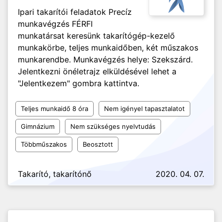
Ipari takarítói feladatok Precíz
munkavégzés FÉRFI
munkatársat keresünk takarítógép-kezelő
munkakörbe, teljes munkaidőben, két műszakos
munkarendbe. Munkavégzés helye: Szekszárd.
Jelentkezni önéletrajz elküldésével lehet a
"Jelentkezem" gombra kattintva.
Teljes munkaidő 8 óra
Nem igényel tapasztalatot
Gimnázium
Nem szükséges nyelvtudás
Többműszakos
Beosztott
Takarító, takarítónő
2020. 04. 07.