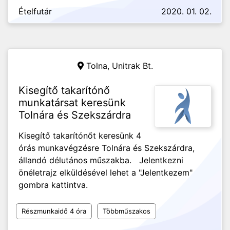
Ételfutár
2020. 01. 02.
Tolna,
Unitrak Bt.
Kisegítő takarítónő
munkatársat keresünk
Tolnára és Szekszárdra
Kisegítő takarítónőt keresünk 4
órás munkavégzésre Tolnára és Szekszárdra,
állandó délutános műszakba. Jelentkezni
önéletrajz elküldésével lehet a "Jelentkezem"
gombra kattintva.
Részmunkaidő 4 óra
Többműszakos