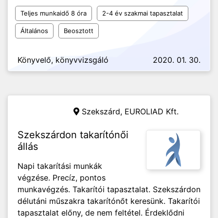
Teljes munkaidő 8 óra
2-4 év szakmai tapasztalat
Általános
Beosztott
Könyvelő, könyvvizsgáló
2020. 01. 30.
Szekszárd,
EUROLIAD Kft.
Szekszárdon takarítónői
állás
Napi takarítási munkák
végzése. Precíz, pontos
munkavégzés. Takarítói tapasztalat. Szekszárdon
délutáni műszakra takarítónőt keresünk. Takarítói
tapasztalat előny, de nem feltétel. Érdeklődni