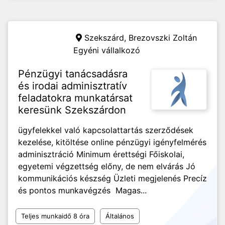
Szekszárd,
Brezovszki Zoltán
Egyéni vállalkozó
Pénzügyi tanácsadásra
és irodai adminisztratív
feladatokra munkatársat
keresünk Szekszárdon
ügyfelekkel való kapcsolattartás szerződések
kezelése, kitöltése online pénzügyi igényfelmérés
adminisztráció Minimum érettségi Főiskolai,
egyetemi végzettség előny, de nem elvárás Jó
kommunikációs készség Üzleti megjelenés Precíz
és pontos munkavégzés Magas...
Teljes munkaidő 8 óra
Általános