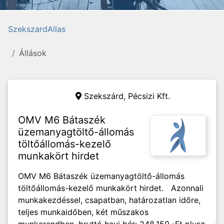
SzekszardAllas
Állások
Szekszárd,
Pécsizi Kft.
OMV M6 Bátaszék
üzemanyagtöltő-állomás
töltőállomás-kezelő
munkakört hirdet
OMV M6 Bátaszék üzemanyagtöltő-állomás
töltőállomás-kezelő munkakört hirdet. Azonnali
munkakezdéssel, csapatban, határozatlan időre,
teljes munkaidőben, két műszakos