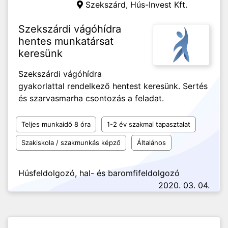
Szekszárd,
Hús-Invest Kft.
Szekszárdi vágóhídra
hentes munkatársat
keresünk
Szekszárdi vágóhídra
gyakorlattal rendelkező hentest keresünk. Sertés
és szarvasmarha csontozás a feladat.
Teljes munkaidő 8 óra
1-2 év szakmai tapasztalat
Szakiskola / szakmunkás képző
Általános
Húsfeldolgozó, hal- és baromfifeldolgozó
2020. 03. 04.