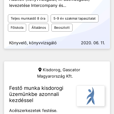
levezetése Intercompany és...
Teljes munkaidő 8 óra
5-9 év szakmai tapasztalat
Főiskola
Általános
Beosztott
Könyvelő, könyvvizsgáló
2020. 06. 11.
Kisdorog,
Gascator
Magyarország Kft.
Festő munka kisdorogi
üzemünkbe azonnali
kezdéssel
Acélszerkezetek festése.