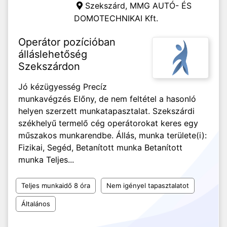
Szekszárd,
MMG AUTÓ- ÉS
DOMOTECHNIKAI Kft.
Operátor pozícióban
álláslehetőség
Szekszárdon
Jó kézügyesség Precíz
munkavégzés Előny, de nem feltétel a hasonló
helyen szerzett munkatapasztalat. Szekszárdi
székhelyű termelő cég operátorokat keres egy
műszakos munkarendbe. Állás, munka területe(i):
Fizikai, Segéd, Betanított munka Betanított
munka Teljes...
Teljes munkaidő 8 óra
Nem igényel tapasztalatot
Általános