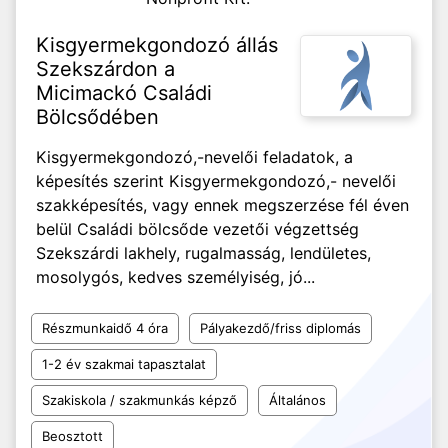
Kisgyermekgondozó állás
Szekszárdon a
Micimackó Családi
Bölcsődében
Kisgyermekgondozó,-nevelői feladatok, a
képesítés szerint Kisgyermekgondozó,- nevelői
szakképesítés, vagy ennek megszerzése fél éven
belül Családi bölcsőde vezetői végzettség
Szekszárdi lakhely, rugalmasság, lendületes,
mosolygós, kedves személyiség, jó...
Részmunkaidő 4 óra
Pályakezdő/friss diplomás
1-2 év szakmai tapasztalat
Szakiskola / szakmunkás képző
Általános
Beosztott