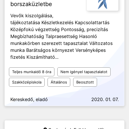
borszaküzletbe
Vevők kiszolgálása,
tájékoztatása Készletkezelés Kapcsolattartás
Középfokú végzettség Pontosság, precizítás
Megbízhatóság Talpraesettség Hasonló
munkakörben szerezett tapasztalat Változatos
munka Barátságos környezet Versényképes
fizetés Kiszámítható...
Teljes munkaidő 8 óra
Nem igényel tapasztalatot
Szakközépiskola
Általános
Beosztott
Kereskedő, eladó
2020. 01. 07.