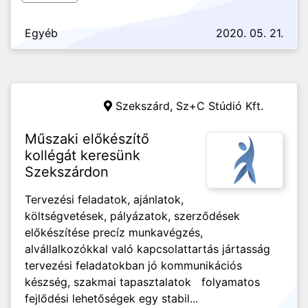
Egyéb
2020. 05. 21.
Szekszárd,
Sz+C Stúdió Kft.
Műszaki előkészítő
kollégát keresünk
Szekszárdon
Tervezési feladatok, ajánlatok,
költségvetések, pályázatok, szerződések
előkészítése precíz munkavégzés,
alvállalkozókkal való kapcsolattartás jártasság
tervezési feladatokban jó kommunikációs
készség, szakmai tapasztalatok folyamatos
fejlődési lehetőségek egy stabil...