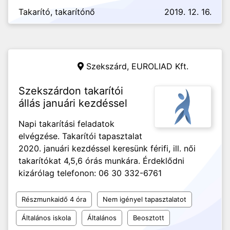
Takarító, takarítónő
2019. 12. 16.
Szekszárd,
EUROLIAD Kft.
Szekszárdon takarítói
állás januári kezdéssel
Napi takarítási feladatok
elvégzése. Takarítói tapasztalat
2020. januári kezdéssel keresünk férifi, ill. női
takarítókat 4,5,6 órás munkára. Érdeklődni
kizárólag telefonon: 06 30 332-6761
Részmunkaidő 4 óra
Nem igényel tapasztalatot
Általános iskola
Általános
Beosztott