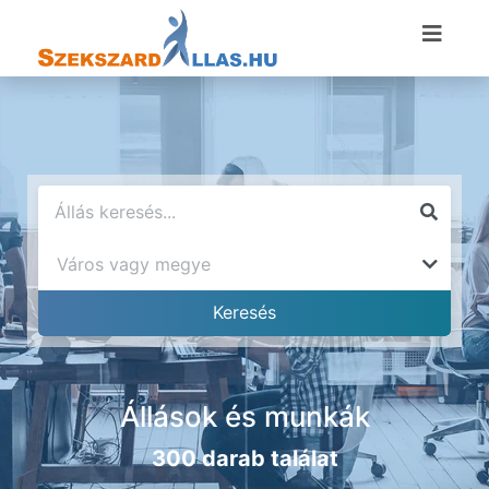
Állások és munkák
300 darab találat